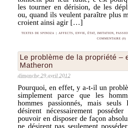
les tourner en dérision, de les dép
ou, quand ils veulent paraître plus m
croient ainsi agir […]
TEXTES DE SPINOZA
|
AFFECTS
,
ENVIE
,
ÉTAT
,
IMITATION
,
PASSIO
COMMENTAIRE (0)
Le problème de la propriété – 
Matheron
dimanche 29 avril 2012
Pourquoi, en effet, y a-t-il un probl
simplement parce que les homme
hommes passionnés, mais seuls 
désirent nécessairement posséder 
pouvoir en disposer de façon absolue 
ne désirent pas seulement posséder 