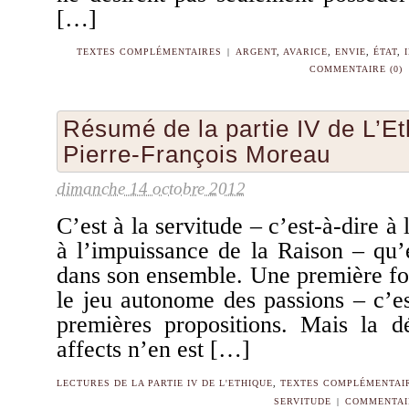
[…]
TEXTES COMPLÉMENTAIRES
|
ARGENT
,
AVARICE
,
ENVIE
,
ÉTAT
,
COMMENTAIRE (0)
Résumé de la partie IV de L’Et
Pierre-François Moreau
dimanche 14 octobre 2012
C’est à la servitude – c’est-à-dire à 
à l’impuissance de la Raison – qu’
dans son ensemble. Une première for
le jeu autonome des passions – c’e
premières propositions. Mais la 
affects n’en est […]
LECTURES DE LA PARTIE IV DE L'ETHIQUE
,
TEXTES COMPLÉMENTAI
SERVITUDE
|
COMMENTAIR