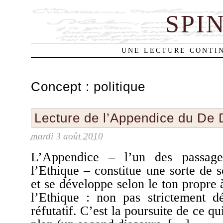
SPI
UNE LECTURE CONTIN
Concept :
politique
Lecture de l’Appendice du De
mardi 3 août 2010
L’Appendice – l’un des passage
l’Ethique – constitue une sorte de 
et se développe selon le ton propre à
l’Ethique : non pas strictement 
réfutatif. C’est la poursuite de ce qu