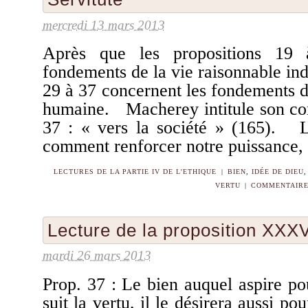
mercredi 13 mars 2013
Après que les propositions 19 
fondements de la vie raisonnable indi
29 à 37 concernent les fondements de
humaine. Macherey intitule son co
37 : « vers la société » (165). L
comment renforcer notre puissance,
LECTURES DE LA PARTIE IV DE L'ETHIQUE
|
BIEN
,
IDÉE DE DIEU
VERTU
|
COMMENTAIRE 
Lecture de la proposition XXXV
mardi 26 mars 2013
Prop. 37 : Le bien auquel aspire p
suit la vertu, il le désirera aussi p