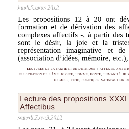
lundi 5 mars 2012
Les propositions 12 à 20 ont dév
formation et de dérivation des af
complexes affectifs -, à partir des t
sont le désir, la joie et la trist
représentation imaginative et d
(association d’idées, mémoire, etc.
LECTURES DE LA PARTIE III DE L'ETHIQUE
|
AFFECTS
,
AMBITI
FLUCTUATION DE L'ÂME
,
GLOIRE
,
HOMME
,
HONTE
,
HUMANITÉ
,
HUM
ORGUEIL
,
PITIÉ
,
POLITIQUE
,
SATISFACTION D
Lecture des propositions XXXI
Affectibus
samedi 7 avril 2012