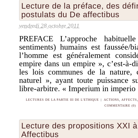
Lecture de la préface, des défi
postulats du De affectibus
vendredi 28 octobre 2011
PREFACE L’approche habituelle 
sentiments) humains est faussée/b
l’homme est généralement consi
empire dans un empire », c’est-à-d
les lois communes de la nature,
naturel », ayant toute puissance s
libre-arbitre. « Imperium in imperio
LECTURES DE LA PARTIE III DE L'ETHIQUE
|
ACTIONS
,
AFFECTS
COMMENTAIRE (0)
Lecture des propositions XXI 
Affectibus