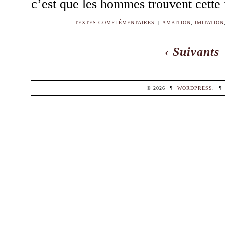
c’est que les hommes trouvent cette
TEXTES COMPLÉMENTAIRES
|
AMBITION
,
IMITATION
‹ Suivants
© 2026
¶
WORDPRESS
.
¶