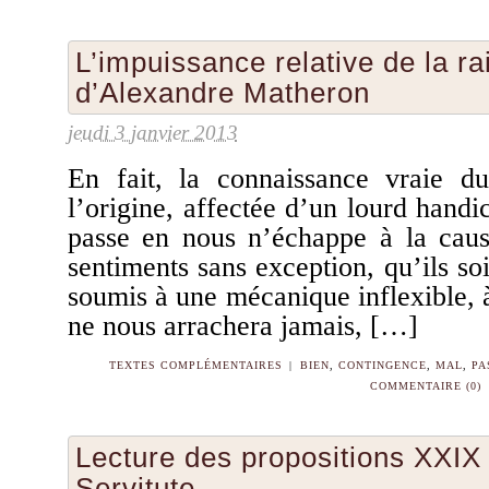
L’impuissance relative de la ra
d’Alexandre Matheron
jeudi 3 janvier 2013
En fait, la connaissance vraie d
l’origine, affectée d’un lourd handi
passe en nous n’échappe à la causa
sentiments sans exception, qu’ils soi
soumis à une mécanique inflexible, à 
ne nous arrachera jamais, […]
TEXTES COMPLÉMENTAIRES
|
BIEN
,
CONTINGENCE
,
MAL
,
PA
COMMENTAIRE (0)
Lecture des propositions XXI
Servitute