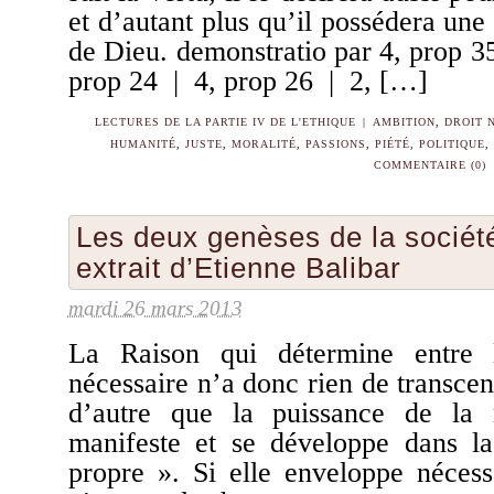
et d’autant plus qu’il possédera un
de Dieu. demonstratio par 4, prop 3
prop 24 | 4, prop 26 | 2, […]
LECTURES DE LA PARTIE IV DE L'ETHIQUE
|
AMBITION
,
DROIT 
HUMANITÉ
,
JUSTE
,
MORALITÉ
,
PASSIONS
,
PIÉTÉ
,
POLITIQUE
,
COMMENTAIRE (0)
Les deux genèses de la société
extrait d’Etienne Balibar
mardi 26 mars 2013
La Raison qui détermine entre
nécessaire n’a donc rien de transcen
d’autre que la puissance de la 
manifeste et se développe dans la
propre ». Si elle enveloppe nécess