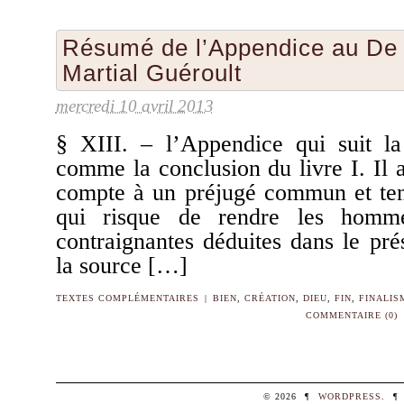
Résumé de l’Appendice au De 
Martial Guéroult
mercredi 10 avril 2013
§ XIII. – l’Appendice qui suit la
comme la conclusion du livre I. Il 
compte à un préjugé commun et tenac
qui risque de rendre les homme
contraignantes déduites dans le pré
la source […]
TEXTES COMPLÉMENTAIRES
|
BIEN
,
CRÉATION
,
DIEU
,
FIN
,
FINALIS
COMMENTAIRE (0)
© 2026
¶
WORDPRESS
.
¶