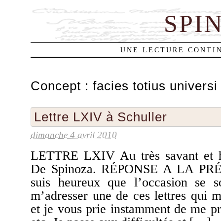
SPI
UNE LECTURE CONTIN
Concept :
facies totius universi
Lettre LXIV à Schuller
dimanche 4 avril 2010
LETTRE LXIV Au très savant et h
De Spinoza. RÉPONSE A LA PRÉ
suis heureux que l’occasion se s
m’adresser une de ces lettres qui m
et je vous prie instamment de me pr