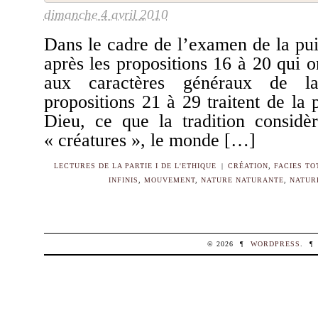
dimanche 4 avril 2010
Dans le cadre de l’examen de la pui
après les propositions 16 à 20 qui 
aux caractères généraux de la 
propositions 21 à 29 traitent de la
Dieu, ce que la tradition consi
« créatures », le monde […]
LECTURES DE LA PARTIE I DE L'ETHIQUE
|
CRÉATION
,
FACIES TO
INFINIS
,
MOUVEMENT
,
NATURE NATURANTE
,
NATUR
© 2026
¶
WORDPRESS
.
¶