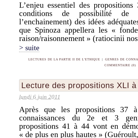
L’enjeu essentiel des propositions 
conditions de possibilité de
l’enchainement) des idées adéquate
que Spinoza appellera les « fonde
raison/raisonnement » (ratiocinii nos
> suite
LECTURES DE LA PARTIE II DE L'ETHIQUE
|
GENRES DE CONNA
COMMENTAIRE (0)
Lecture des propositions XLI 
lundi 6 juin 2011
Après que les propositions 37 à
connaissances du 2e et 3 genr
propositions 41 à 44 vont en démon
« de plus en plus hautes » (Guéroult,