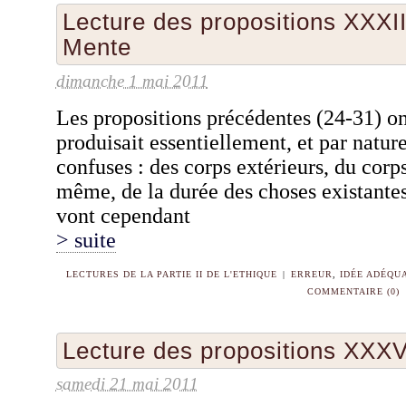
Lecture des propositions XXXI
Mente
dimanche 1 mai 2011
Les propositions précédentes (24-31) o
produisait essentiellement, et par natur
confuses : des corps extérieurs, du corps
même, de la durée des choses existantes
vont cependant
> suite
LECTURES DE LA PARTIE II DE L'ETHIQUE
|
ERREUR
,
IDÉE ADÉQU
COMMENTAIRE (0)
Lecture des propositions XXXV
samedi 21 mai 2011