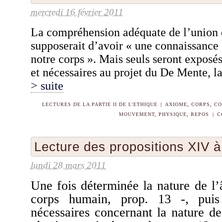
mercredi 16 février 2011
La compréhension adéquate de l’union 
supposerait d’avoir « une connaissance 
notre corps ». Mais seuls seront exposés
et nécessaires au projet du De Mente, l
> suite
LECTURES DE LA PARTIE II DE L'ETHIQUE
|
AXIOME
,
CORPS
,
CO
MOUVEMENT
,
PHYSIQUE
,
REPOS
|
C
Lecture des propositions XIV 
lundi 28 mars 2011
Une fois déterminée la nature de l
corps humain, prop. 13 -, puis
nécessaires concernant la nature d