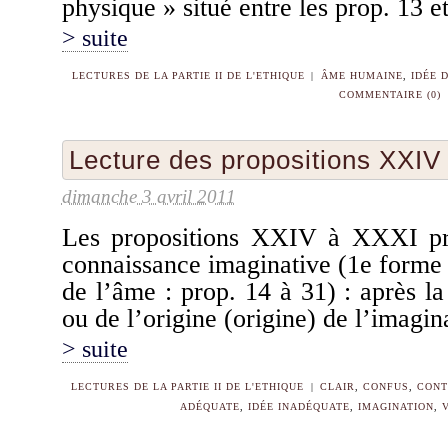
physique » situé entre les prop. 13 e
> suite
LECTURES DE LA PARTIE II DE L'ETHIQUE
|
ÂME HUMAINE
,
IDÉE D
COMMENTAIRE (0)
Lecture des propositions XXI
dimanche 3 avril 2011
Les propositions XXIV à XXXI pr
connaissance imaginative (1e forme 
de l’âme : prop. 14 à 31) : après 
ou de l’origine (origine) de l’imagin
> suite
LECTURES DE LA PARTIE II DE L'ETHIQUE
|
CLAIR
,
CONFUS
,
CONT
ADÉQUATE
,
IDÉE INADÉQUATE
,
IMAGINATION
,