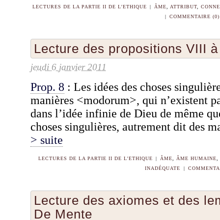
LECTURES DE LA PARTIE II DE L'ETHIQUE
|
ÂME
,
ATTRIBUT
,
CONNE
|
COMMENTAIRE (0)
Lecture des propositions VIII 
jeudi 6 janvier 2011
Prop. 8
: Les idées des choses singulière
manières <modorum>, qui n’existent pa
dans l’idée infinie de Dieu de même que
choses singulières, autrement dit des m
> suite
LECTURES DE LA PARTIE II DE L'ETHIQUE
|
ÂME
,
ÂME HUMAINE
INADÉQUATE
|
COMMENTAI
Lecture des axiomes et des l
De Mente