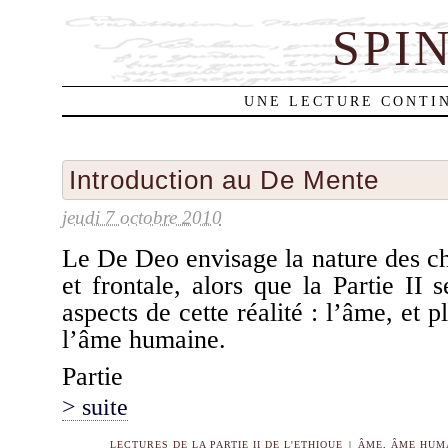
SPI
UNE LECTURE CONTIN
Introduction au De Mente
jeudi 7 octobre 2010
Le De Deo envisage la nature des c
et frontale, alors que la Partie II
aspects de cette réalité : l’âme, et 
l’âme humaine.
Partie
> suite
LECTURES DE LA PARTIE II DE L'ETHIQUE
|
ÂME
,
ÂME HUM