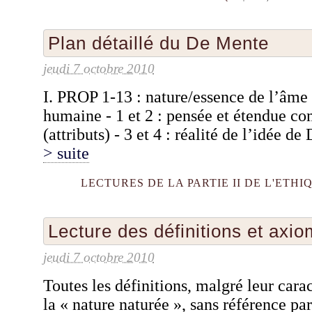
Plan détaillé du De Mente
jeudi 7 octobre 2010
I. PROP 1-13 : nature/essence de l’âme
humaine - 1 et 2 : pensée et étendue co
(attributs) - 3 et 4 : réalité de l’idée de
> suite
LECTURES DE LA PARTIE II DE L'ETHI
Lecture des définitions et ax
jeudi 7 octobre 2010
Toutes les définitions, malgré leur carac
la « nature naturée », sans référence par