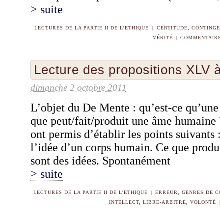
> suite
LECTURES DE LA PARTIE II DE L'ETHIQUE
|
CERTITUDE
,
CONTING
VÉRITÉ
|
COMMENTAIRE
Lecture des propositions XLV 
dimanche 2 octobre 2011
L’objet du De Mente : qu’est-ce qu’un
que peut/fait/produit une âme humaine 
ont permis d’établir les points suivant
l’idée d’un corps humain. Ce que produ
sont des idées. Spontanément
> suite
LECTURES DE LA PARTIE II DE L'ETHIQUE
|
ERREUR
,
GENRES DE 
INTELLECT
,
LIBRE-ARBITRE
,
VOLONTÉ