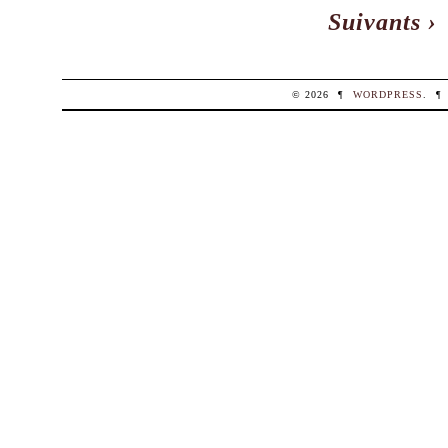
Suivants ›
© 2026
¶
WORDPRESS
.
¶