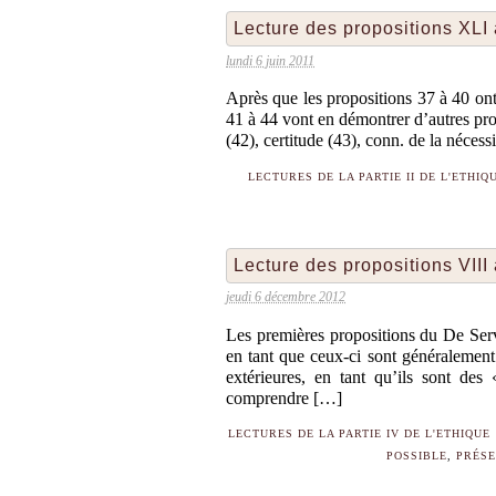
Lecture des propositions XLI
lundi 6 juin 2011
Après que les propositions 37 à 40 ont
41 à 44 vont en démontrer d’autres propr
(42), certitude (43), conn. de la nécess
LECTURES DE LA PARTIE II DE L'ETHIQ
Lecture des propositions VIII
jeudi 6 décembre 2012
Les premières propositions du De Serv
en tant que ceux-ci sont généralement
extérieures, en tant qu’ils sont des
comprendre […]
LECTURES DE LA PARTIE IV DE L'ETHIQUE
POSSIBLE
,
PRÉSE