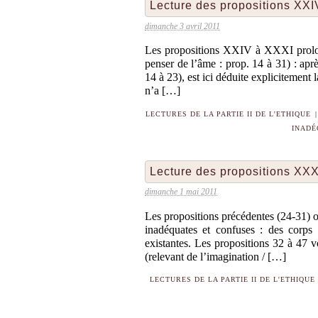
Lecture des propositions XX
dimanche 3 avril 2011
Les propositions XXIV à XXXI prolon
penser de l’âme : prop. 14 à 31) : apr
14 à 23), est ici déduite explicitement
n’a […]
LECTURES DE LA PARTIE II DE L'ETHIQUE
|
INADÉ
Lecture des propositions XX
dimanche 1 mai 2011
Les propositions précédentes (24-31) on
inadéquates et confuses : des corps 
existantes. Les propositions 32 à 47 
(relevant de l’imagination / […]
LECTURES DE LA PARTIE II DE L'ETHIQUE