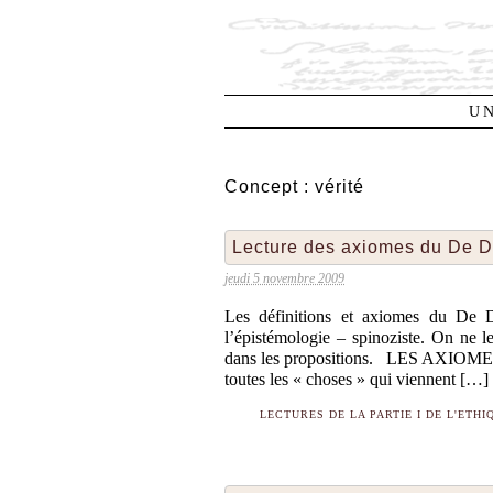
UN
Concept :
vérité
Lecture des axiomes du De 
jeudi 5 novembre 2009
Les définitions et axiomes du De D
l’épistémologie – spinoziste. On ne l
dans les propositions. LES AXIOMES A
toutes les « choses » qui viennent […]
LECTURES DE LA PARTIE I DE L'ETHI