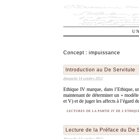
UN
Concept :
impuissance
Introduction au De Servitute
dimanche 14 octobre 2012
Ethique IV marque, dans l’Ethique, un 
maintenant de déterminer un « modèle »
et V) et de juger les affects à l’égard 
LECTURES DE LA PARTIE IV DE L'ETHIQU
Lecture de la Préface du De S
dimanche 14 octobre 2012