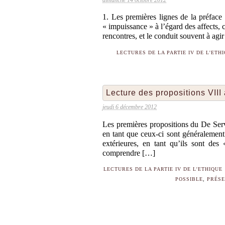
1. Les premières lignes de la préface
« impuissance » à l’égard des affects, 
rencontres, et le conduit souvent à agi
LECTURES DE LA PARTIE IV DE L'ETH
Lecture des propositions VIII
jeudi 6 décembre 2012
Les premières propositions du De Serv
en tant que ceux-ci sont généralement
extérieures, en tant qu’ils sont des
comprendre […]
LECTURES DE LA PARTIE IV DE L'ETHIQUE
POSSIBLE
,
PRÉSE