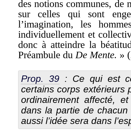
des notions communes, de ma
sur celles qui sont eng
l’imagination, les homm
individuellement et collecti
donc à atteindre la béatitu
Préambule du
De Mente.
» (
Prop. 39
: Ce qui est 
certains corps extérieurs 
ordinairement affecté, et
dans la partie de chacun 
aussi l’idée sera dans l’es