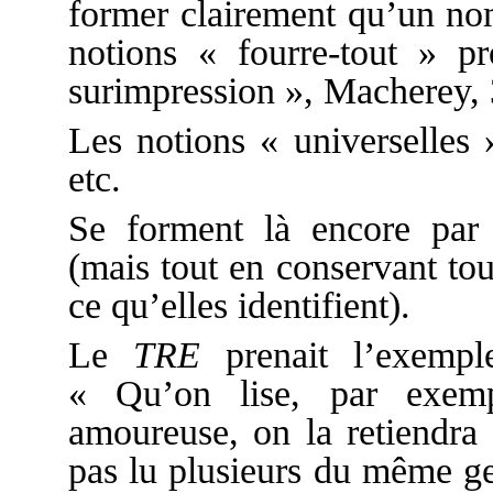
former clairement qu’un nom
notions « fourre-tout » 
surimpression », Macherey, 
Les notions « universelles 
etc.
Se forment là encore par o
(mais tout en conservant to
ce qu’elles identifient).
Le
TRE
prenait l’exempl
« Qu’on lise, par exemp
amoureuse, on la retiendra 
pas lu plusieurs du même gen