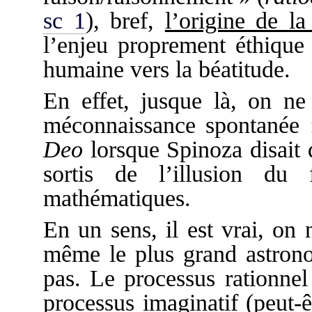
sc 1
), bref,
l’origine de la
l’enjeu proprement éthique 
humaine vers la béatitude.
En effet, jusque là, on ne 
méconnaissance spontanée
Deo
lorsque Spinoza disait 
sortis de l’illusion du
mathématiques.
En un sens, il est vrai, on n
même le plus grand astrono
pas. Le processus rationnel
processus imaginatif (peut-