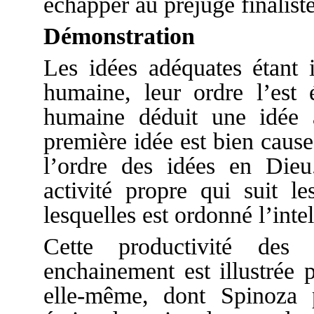
échapper au préjugé finaliste
Démonstration
Les idées adéquates étant 
humaine, leur ordre l’est
humaine déduit une idée à
première idée est bien caus
l’ordre des idées en Dieu
activité propre qui suit l
lesquelles est ordonné l’inte
Cette productivité des
enchainement est illustrée 
elle-même, dont Spinoza p