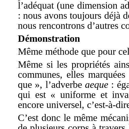
l’adéquat (une dimension ad
: nous avons toujours déjà d
nous rencontrons d’autres co
Démonstration
Même méthode que pour cell
Même si les propriétés ains
communes, elles marquées p
que », l’adverbe
aeque
: éga
qui est « uniforme et inv
encore universel, c’est-à-di
C’est donc le même mécanism
de plusieurs corps à travers