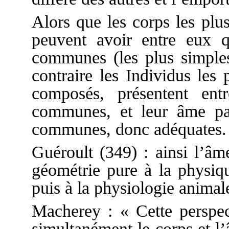
Alors que les corps les plu
peuvent avoir entre eux q
communes (les plus simples
contraire les Individus les
composés, présentent ent
communes, et leur âme pa
communes, donc adéquates.
Guéroult (349) : ainsi l’âm
géométrie pure à la physiqu
puis à la physiologie animal
Macherey : « Cette perspect
simultanément le corps et