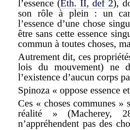
l’essence (
Eth. II, def 2
), d
son rôle à plein : un car
l’essence d’une chose singu
être sans cette essence singu
commun à toutes choses, mais
Autrement dit, ces propriété
lois du mouvement) ne d
l’existence d’aucun corps par
Spinoza « oppose essence et 
Ces « choses communes » so
réalité » (Macherey, 
n’appréhendent pas des cho