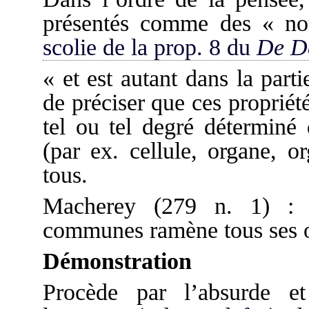
présentés comme des « n
scolie de la prop. 8 du
De D
« et est autant dans la part
de préciser que ces proprié
tel ou tel degré déterminé 
(par ex. cellule, organe, 
tous.
Macherey (279 n. 1) : 
communes ramène tous ses o
Démonstration
Procède par l’absurde et