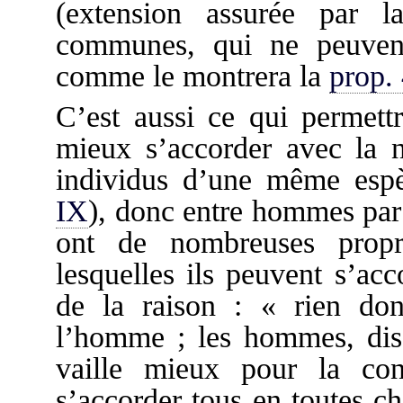
(extension assurée par l
communes, qui ne peuvent
comme le montrera la
prop.
C’est aussi ce qui permett
mieux s’accorder avec la n
individus d’une même esp
IX
), donc entre hommes par 
ont de nombreuses prop
lesquelles ils peuvent s’ac
de la raison : « rien do
l’homme ; les hommes, dis-
vaille mieux pour la con
s’accorder tous en toutes c