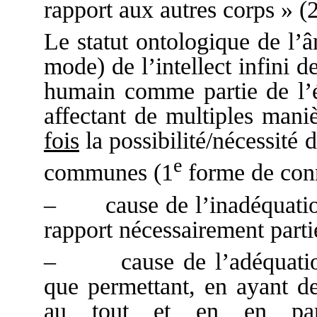
rapport aux autres corps » (
Le statut ontologique de l
mode) de l’intellect infini 
humain comme partie de l’ét
affectant de multiples mani
fois
la possibilité/nécessité 
e
communes (1
forme de conn
– cause de l’inadéquation,
rapport nécessairement partiel
– cause de l’adéquation
que permettant, en ayant de
au tout et en en part