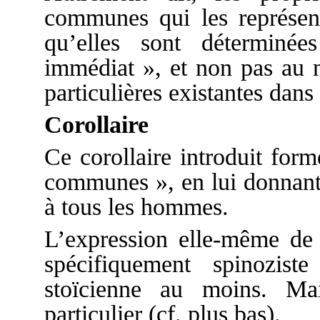
communes qui les représent
qu’elles sont déterminée
immédiat », et non pas au n
particulières existantes dans
Corollaire
Ce corollaire introduit for
communes », en lui donnant
à tous les hommes.
L’expression elle-même de
spécifiquement spinoziste
stoïcienne au moins. M
particulier (cf. plus bas).