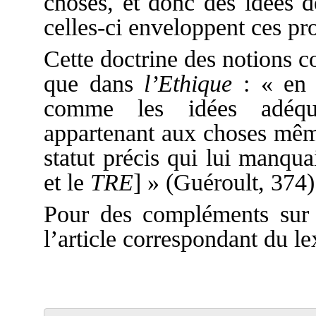
choses, et donc des idées d
celles-ci enveloppent ces pro
Cette doctrine des notions 
que dans
l’Ethique
: « en d
comme les idées adéqu
appartenant aux choses mê
statut précis qui lui manqua
et le
TRE
] » (Guéroult, 374)
Pour des compléments sur 
l’article correspondant du 