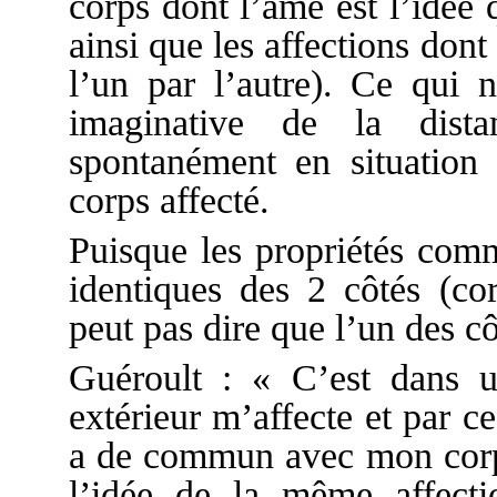
corps dont l’âme est l’idée q
ainsi que les affections dont 
l’un par l’autre). Ce qui n
imaginative de la dista
spontanément en situation 
corps affecté.
Puisque les propriétés com
identiques des 2 côtés (cor
peut pas dire que l’un des cô
Guéroult : « C’est dans 
extérieur m’affecte et par ce
a de commun avec mon corps 
l’idée de la même affecti