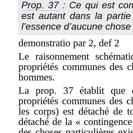
Prop. 37
: Ce qui est co
est autant dans la partie
l’essence d’aucune chose 
demonstratio par 2, def 2
Le raisonnement schémat
propriétés communes des c
hommes.
La prop. 37 établit que
propriétés communes des c
les corps) est détaché de to
détaché de la « contingence 
des choses particulières ex