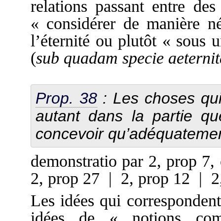
relations passant entre des
« considérer de manière né
l’éternité ou plutôt « sous 
(
sub quadam specie aeternit
Prop. 38
: Les choses qui
autant dans la partie q
concevoir qu’adéquatemen
demonstratio par 2, prop 7
2, prop 27 | 2, prop 12 | 2
Les idées qui corresponden
idées de « notions co