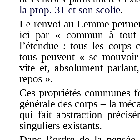
la prop. 31 et son scolie
.
Le renvoi au Lemme permet d
ici par « commun à tou
l’étendue : tous les corps 
tous peuvent « se mouvoir t
vite et, absolument parlant
repos ».
Ces propriétés communes fon
générale des corps – la méca
qui fait abstraction précis
singuliers existants.
Dans l’ordre de la pensée,