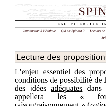
SPI
UNE LECTURE CONTIN
Introduction à l’Ethique
Qui est Spinoza ?
Lectures de
Spi
Lecture des propositio
L’enjeu essentiel des propo
conditions de possibilité de
des idées
adéquates
dans 
appellera les « fond
raison/raisonnement » (
rati