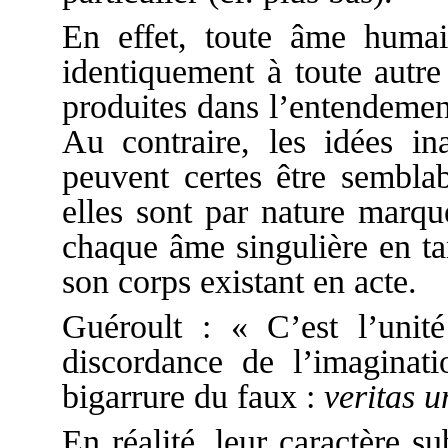
En effet, toute âme humai
identiquement à toute autre
produites dans l’entendemen
Au contraire, les idées in
peuvent certes être sembla
elles sont par nature marqué
chaque âme singulière en tan
son corps existant en acte.
Guéroult : « C’est l’unit
discordance de l’imaginati
bigarrure du faux :
veritas u
En réalité, leur caractère 