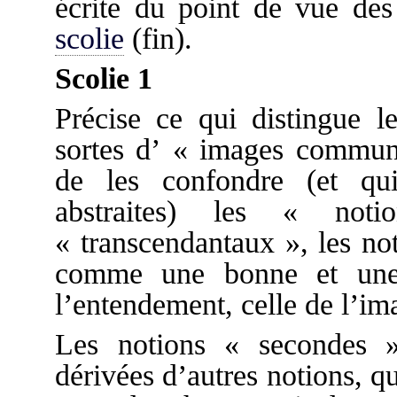
écrite du point de vue d
scolie
(fin).
Scolie 1
Précise ce qui distingue 
sortes d’ « images commune
de les confondre (et qu
abstraites) les « not
« transcendantaux », les not
comme une bonne et une 
l’entendement, celle de l’im
Les notions « secondes »
dérivées d’autres notions, q