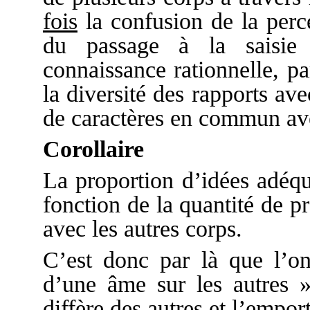
fois
la confusion de la perce
du passage à la saisie
connaissance rationnelle, p
la diversité des rapports ave
de caractères en commun ave
Corollaire
La proportion d’idées adéqu
fonction de la quantité de 
avec les autres corps.
C’est donc par là que l’on
d’une âme sur les autres 
diffère des autres et l’emport