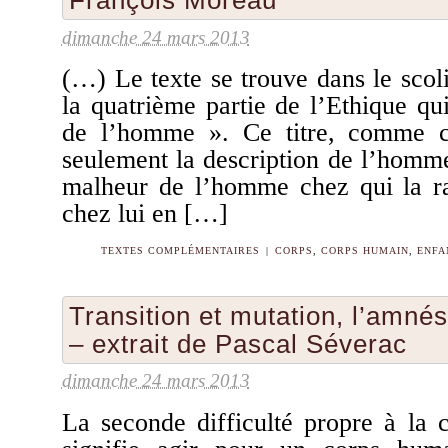
François Moreau
dimanche 24 mars 2013
(…) Le texte se trouve dans le scol
la quatrième partie de l’Ethique qui
de l’homme ». Ce titre, comme c
seulement la description de l’homme
malheur de l’homme chez qui la r
chez lui en […]
TEXTES COMPLÉMENTAIRES
|
CORPS
,
CORPS HUMAIN
,
ENFA
Transition et mutation, l’amné
– extrait de Pascal Séverac
dimanche 24 mars 2013
La seconde difficulté propre à la