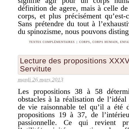
signifie agir pour un corps hum
définition de agere, mais à celle d
corps, et plus précisément qu’est
Sans prétendre du tout à l’exhaustiv
du spinozisme, nous pouvons distin
TEXTES COMPLÉMENTAIRES
|
CORPS
,
CORPS HUMAIN
,
ENFA
Lecture des propositions XXXV
Servitute
mardi 26 mars 2013
Les propositions 38 à 58 déterm
obstacles à la réalisation de l’idéal
de vie raisonnable tel qu’il a été 
propositions 19 à 37, de l’intéri
passionnelle. Ce qui revient pr