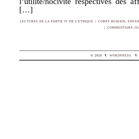
l’utilité/nocivité respectives des a
[…]
LECTURES DE LA PARTIE IV DE L'ETHIQUE
|
CORPS HUMAIN
,
ENFAN
|
COMMENTAIRE (0)
© 2026
¶
WORDPRESS
.
¶