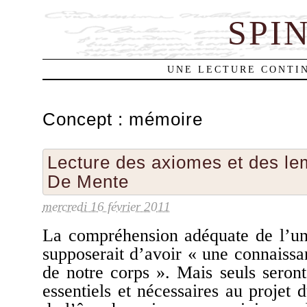
SPI
UNE LECTURE CONTIN
Concept :
mémoire
Lecture des axiomes et des l
De Mente
mercredi 16 février 2011
La compréhension adéquate de l’un
supposerait d’avoir « une connaissa
de notre corps ». Mais seuls seront
essentiels et nécessaires au projet