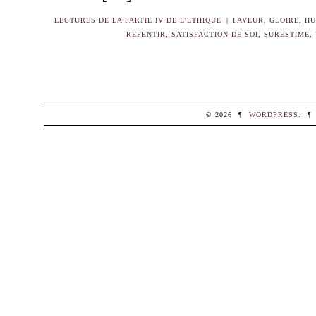
LECTURES DE LA PARTIE IV DE L'ETHIQUE
|
FAVEUR
,
GLOIRE
,
HU
REPENTIR
,
SATISFACTION DE SOI
,
SURESTIME
,
© 2026
¶
WORDPRESS
.
¶