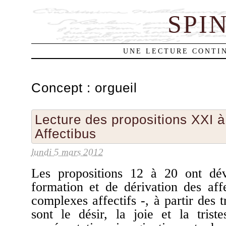
SPI
UNE LECTURE CONTIN
Concept :
orgueil
Lecture des propositions XXI 
Affectibus
lundi 5 mars 2012
Les propositions 12 à 20 ont dév
formation et de dérivation des af
complexes affectifs -, à partir des t
sont le désir, la joie et la trist