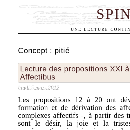
SPI
UNE LECTURE CONTIN
Concept :
pitié
Lecture des propositions XXI 
Affectibus
lundi 5 mars 2012
Les propositions 12 à 20 ont dév
formation et de dérivation des af
complexes affectifs -, à partir des t
sont le désir, la joie et la trist