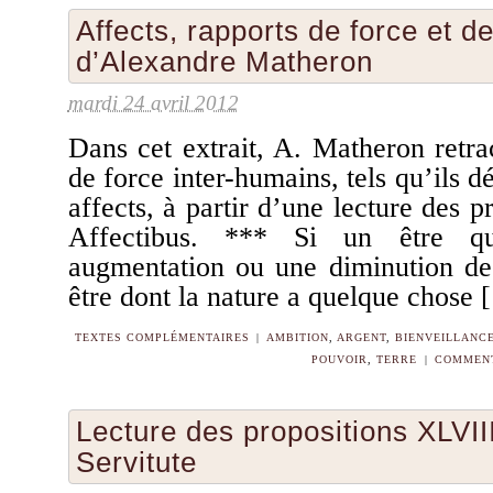
Affects, rapports de force et de
d’Alexandre Matheron
mardi 24 avril 2012
Dans cet extrait, A. Matheron retra
de force inter-humains, tels qu’ils d
affects, à partir d’une lecture des 
Affectibus. *** Si un être q
augmentation ou une diminution de
être dont la nature a quelque chose
TEXTES COMPLÉMENTAIRES
|
AMBITION
,
ARGENT
,
BIENVEILLANC
POUVOIR
,
TERRE
|
COMMENT
Lecture des propositions XLVIII
Servitute