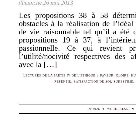
dimanche 26 mai 2013
Les propositions 38 à 58 déterm
obstacles à la réalisation de l’idéal
de vie raisonnable tel qu’il a été 
propositions 19 à 37, à l’intéri
passionnelle. Ce qui revient pr
l’utilité/nocivité respectives des a
avec la […]
LECTURES DE LA PARTIE IV DE L'ETHIQUE
|
FAVEUR
,
GLOIRE
,
HU
REPENTIR
,
SATISFACTION DE SOI
,
SURESTIME
,
© 2026
¶
WORDPRESS
.
¶