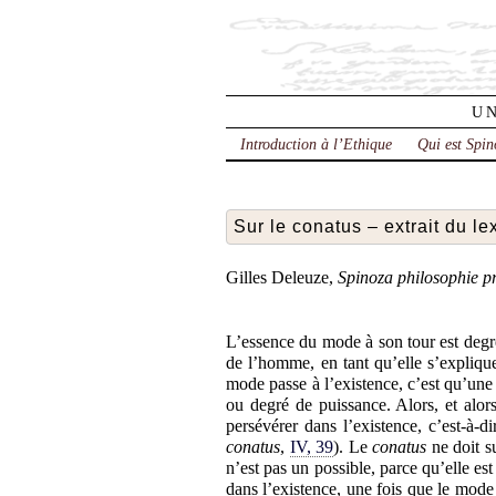
UN
Introduction à l’Ethique
Qui est Spin
Sur le conatus – extrait du l
Gilles Deleuze,
Spinoza philosophie p
L’essence du mode à son tour est degré 
de l’homme, en tant qu’elle s’explique
mode passe à l’existence, c’est qu’une 
ou degré de puissance. Alors, et alo
persévérer dans l’existence, c’est-à-d
conatus
,
IV, 39
). Le
conatus
ne doit s
n’est pas un possible, parce qu’elle es
dans l’existence, une fois que le mode 